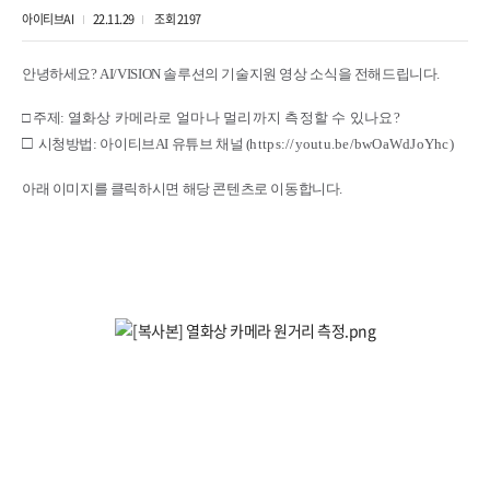
아이티브AI
22.11.29
조회 2197
안녕하세요? AI/VISION 솔루션의 기술지원 영상 소식을 전해드립니다.
□ 주제:
열화상 카메라로 얼마나 멀리까지 측정할 수 있나요?
□
시청방법: 아이티브AI 유튜브 채널 (
https://youtu.be/bwOaWdJoYhc
)
아래 이미지를 클릭하시면 해당 콘텐츠로 이동합니다.