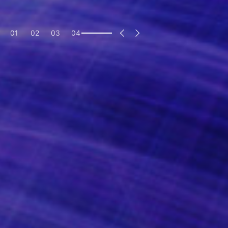
1
2
3
4