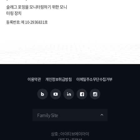
슬래그 포밍을 모니터링하기 위한 모니
터링 장치
등록번호: 제 10-2936831호​
이용약관
개인정보취급방침
이메일주소무단수집거부
Family Site
상호 : 아이티브에이아이
대표자 : 윤재성