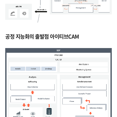
공정 지능화의 출발점 아이티브CAM​