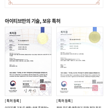
아이티브만의 기술, 보유 특허​​
[ 특허 등록 ]
[ 특허 등록 ]
이미지를 기초로 래들 내에 존재하는
용탕 온도를 예측하기 위한 전자 장치