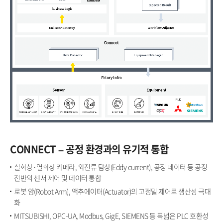
CONNECT – 공정 환경과의 유기적 통합​​
실화상·열화상 카메라, 와전류 탐상(Eddy current), 공정 데이터 등 공정
전반의 센서 제어 및 데이터 통합​​​
로봇 암(Robot Arm), 액추에이터(Actuator)의 고정밀 제어로 생산성 극대
화​​​
MITSUBISHI, OPC-UA, Modbus, GigE, SIEMENS 등 폭넓은 PLC 호환성​​