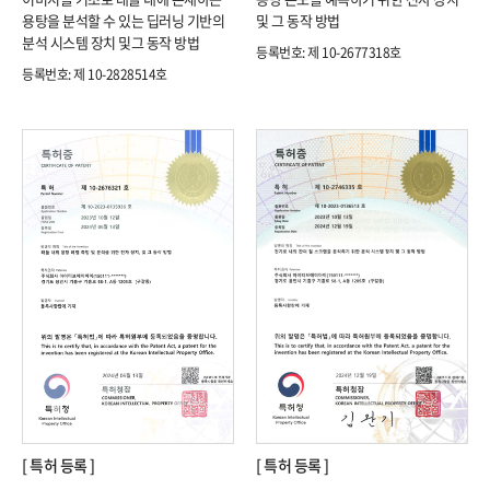
용탕을 분석할 수 있는 딥러닝 기반의
및 그 동작 방법
분석 시스템 장치 및그 동작 방법​
등록번호: 제 10-2677318호​
등록번호: 제 10-2828514호​​
[ 특허 등록 ]
[ 특허 등록 ]