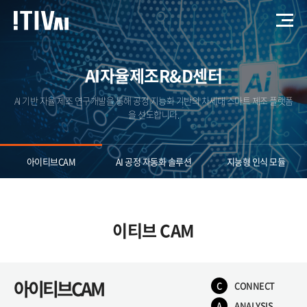
AI자율제조R&D센터
AI 기반 자율 제조 연구개발을 통해 공정 지능화 기반의 차세대 스마트 제조 플랫폼
을 선도합니다.
아이티브CAM​
AI 공정 자동화 솔루션​
지능형 ​인식 모듈
이티브 CAM
아이티브CAM​​
C
CONNECT​
A
ANALYSIS​