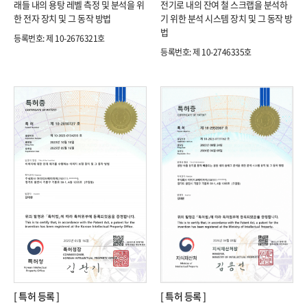
래들 내의 용탕 레벨 측정 및 분석을 위
전기로 내의 잔여 철 스크랩을 분석하
한 전자 장치 및 그 동작 방법
기 위한 분석 시스템 장치 및 그 동작 방
법
등록번호: 제 10-2676321호​
등록번호: 제 10-2746335호​
[ 특허 등록 ]
[ 특허 등록 ]