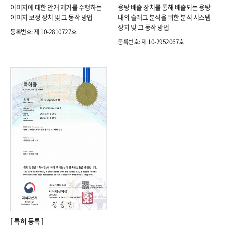
용탕 배출 장치를 통해 배출되는 용탕
이미지에 대한 안개 제거를 수행하는
내의 슬래그 분석을 위한​ 분석 시스템
이미지 보정 장치 및 그 동작 방법
장치 및 그 동작 방법
등록번호: 제 10-2810727호​
등록번호: 제 10-2952067호​
[ 특허 등록 ]