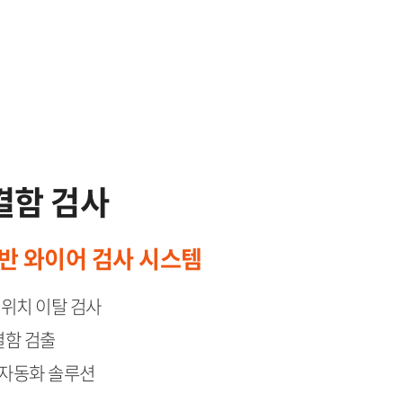
함 검사​
기반 와이어 검사 시스템
치 이탈 검사​​​​
검출​​​​
동화 솔루션​​​