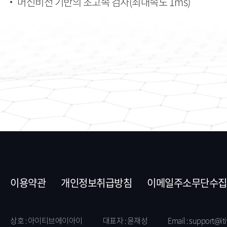
머신비전 기반의 초고속 검사(최대속도 1ms)
이용약관
개인정보취급방침
이메일주소무단수집
상호 : 아이티브에이아이
대표자 : 윤재성
Email :
support@iti