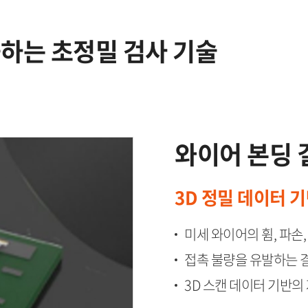
출하는 초정밀 검사 기술
와이어 본딩 결
3D 정밀 데이터 
미세 와이어의 휨, 파손, 위
접촉 불량을 유발하는 결함 
3D 스캔 데이터 기반의 자