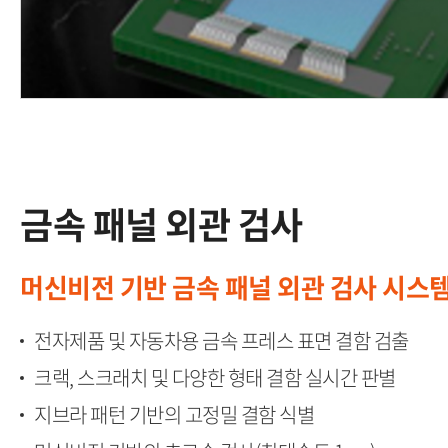
금속 패널 외관 검사​
머신비전 기반 금속 패널 외관 검사 시스템
전자제품 및 자동차용 금속 프레스 표면 결함 검출​
크랙, 스크래치 및 다양한 형태 결함 실시간 판별​
지브라 패턴 기반의 고정밀 결함 식별​