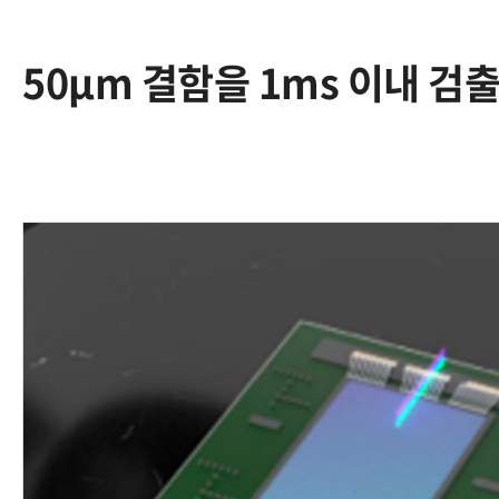
50μm 결함을 1ms 이내 검