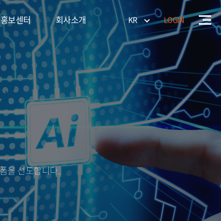
홍보센터
회사소개
KR
LOGIN
홍보센터
회사소개
About
기술현황
랫폼을 선도합니다.
ITIV Way