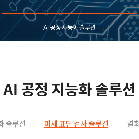
 인식 모듈
AI 공정 자동화 솔루션​
D 스캐너
AI 공정 지능화 솔루션​
화 솔루션
미세 표면 검사 솔루션
열화