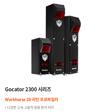
Gocator​
2300 시리즈
Workhorse 3D 라인 프로파일러​
다양한 고속 고용적 응용 분야 처리​