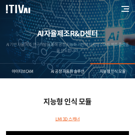
AI자율제조R&D센터
AI 기반 자율 제조 연구개발을 통해 공정 지능화 기반의 차세대 스마트 제조 플랫폼
을 선도합니다.
아이티브CAM​
AI 공정 자동화 솔루션​
지능형 ​인식 모듈
지능형 인식 모듈
LMI 3D 스캐너​