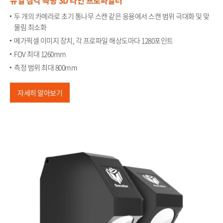
듀얼 삼각 측량 3D 라인 프로파일러​
두 개의 카메라로 초기 통나무 스캔 같은 응용에서 스캔 범위 극대화 및 맞
물림 최소화​
메가픽셀 이미지 장치, 각 프로파일 해상도마다 1280포인트​
FOV 최대 1260mm​
측정 범위 최대 800mm
자세히 알아보기