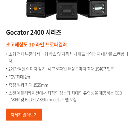
Gocator​
2400 시리즈
초고해상도 3D 라인 프로파일러​
소형 전자 부품에서 대형 박스 및 자동차 차체 프레임까지 대상을 스캔합니
다.​
2메가픽셀 이미지 장치, 각 프로파일 해상도마다 최대 1940포인트​
FOV 최대 2m​
측정 범위 최대 1525mm​
스캔 애플리케이션에서 최적의 성능과 최대의 유연성을 제공하는 RED
LASER 및 BLUE LASER models 모델 포함
자세히 알아보기