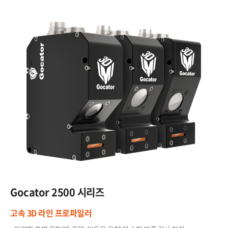
Gocator​
2500 시리즈
고속 3D 라인 프로파일러​