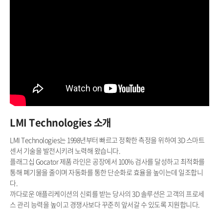
LMI Technologies 소개
LMI Technologies는 1998년부터 빠르고 정확한 측정을 위하여 3D 스마트
센서 기술을 발전시키려 노력해 왔습니다.
플래그십 Gocator 제품 라인은 공장에서 100% 검사를 달성하고 최적화를
통해 폐기물을 줄이며 자동화를 통한 단순화로 효율을 높이는데 일조합니
다.
까다로운 애플리케이션의 신뢰를 받는 당사의 3D 솔루션은 고객의 프로세
스 관리 능력을 높이고 경쟁사보다 꾸준히 앞서갈 수 있도록 지원합니다.