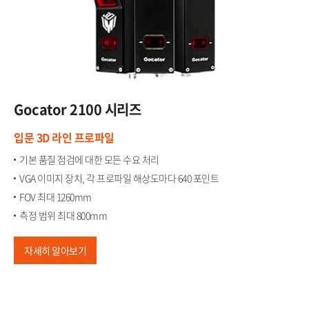
Gocator​
2100 시리즈
입문 3D 라인 프로파일​
기본 품질 점검에 대한 모든 수요 처리​
VGA 이미지 장치, 각 프로파일 해상도마다 640 포인트​
FOV 최대 1260mm​
측정 범위 최대 800mm
자세히 알아보기