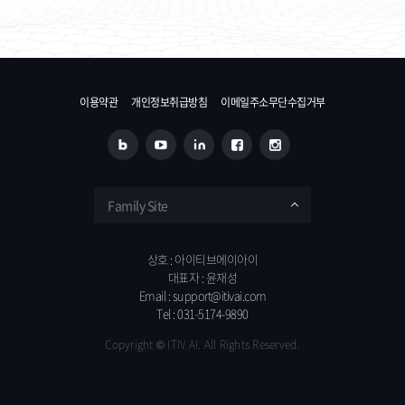
이용약관
개인정보취급방침
이메일주소무단수집거부
Family Site
상호 : 아이티브에이아이
대표자 : 윤재성
Email :
support@itivai.com
Tel :
031-5174-9890
Copyright ©
ITIV AI
. All Rights Reserved.