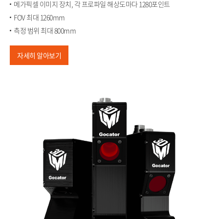
메가픽셀 이미지 장치, 각 프로파일 해상도마다 1280포인트​
FOV 최대 1260mm​
측정 범위 최대 800mm
자세히 알아보기