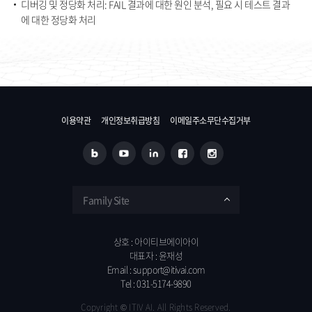
디버깅 및 정당화 처리: FAIL 결과에 대한 원인 분석, 필요 시 테스트 결과
에 대한 정당화 처리​​
이용약관
개인정보취급방침
이메일주소무단수집거부
Family Site
상호 : 아이티브에이아이
대표자 : 윤재성
Email :
support@itivai.com
Tel :
031-5174-9890
Copyright ©
ITIV AI
. All Rights Reserved.