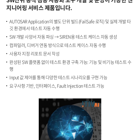
지니어링 서비스 제품입니다.
AUTOSAR Application의 별도 단위 빌드(FailSafe 로직) 및 실제 개발 타
깃 환경에서 테스트 자동 수행​
SW 개발 사양서 자동 파싱 → SIREN용 테스트 케이스 자동 생성​
컴파일러, 디버거 연동 방식으로 테스트 케이스 자동 수행​
사용자 지정 리포트 문서 작성​
완성된 SW 플랫폼 없이 테스트 환경 구축 가능: 기능 및 비기능 테스트 수
행​
Input 값 제어를 통해 다양한 테스트 시나리오를 구현 가능​
요구사항 기반, 인터페이스, Fault Injection 테스트 가능