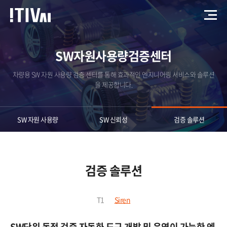
SW자원사용량검증센터
차량용 SW 자원 사용량 검증 센터를 통해 효과적인 엔지니어링 서비스와 솔루션
을 제공합니다.
SW 자원 사용량
SW 신뢰성
검증 솔루션
검증 솔루션
T1​
Siren
SW단위 동적 검증 자동화 도구 개발 및 운영이 가능한
엔